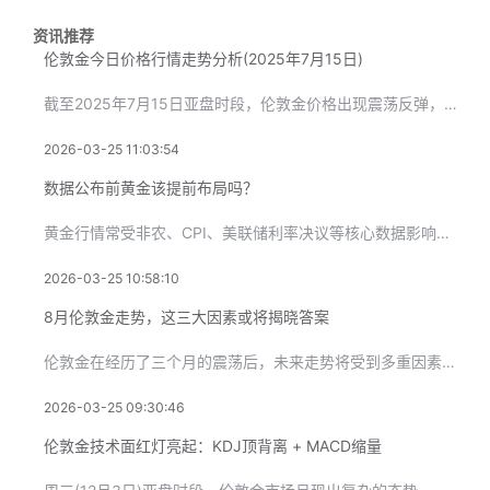
资讯推荐
伦敦金今日价格行情走势分析(2025年7月15日)
截至2025年7月15日亚盘时段，伦敦金价格出现震荡反弹，当
2026-03-25 11:03:54
数据公布前黄金该提前布局吗？
黄金行情常受非农、CPI、美联储利率决议等核心数据影响，不少
2026-03-25 10:58:10
8月伦敦金走势，这三大因素或将揭晓答案
伦敦金在经历了三个月的震荡后，未来走势将受到多重因素的影响，
2026-03-25 09:30:46
伦敦金技术面红灯亮起：KDJ顶背离 + MACD缩量