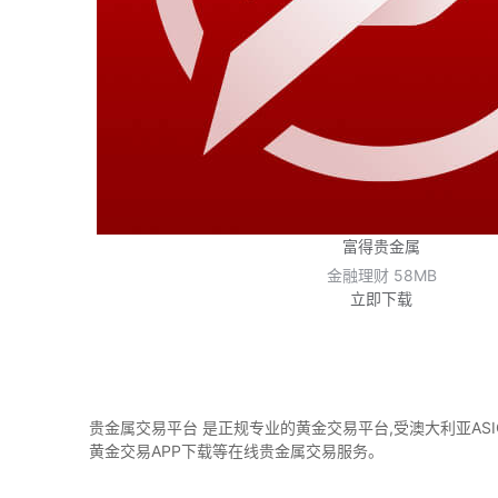
富得贵金属
金融理财
58MB
立即下载
贵金属交易平台 是正规专业的黄金交易平台,受澳大利亚ASI
黄金交易APP下载等在线贵金属交易服务。