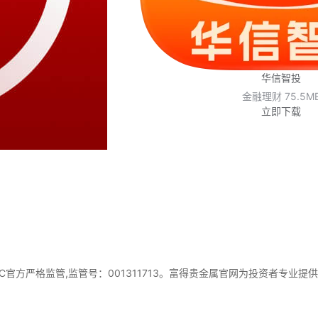
华信智投
金融理财
75.5M
立即下载
C官方严格监管,监管号：001311713。富得贵金属官网为投资者专业提