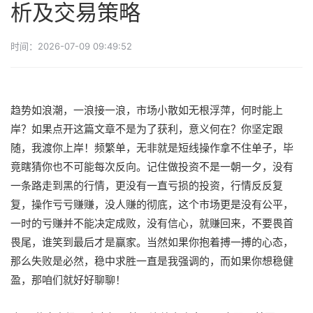
析及交易策略
时间：2026-07-09 09:49:52
趋势如浪潮，一浪接一浪，市场小散如无根浮萍，何时能上
岸？如果点开这篇文章不是为了获利，意义何在？你坚定跟
随，我渡你上岸！频繁单，无非就是短线操作拿不住单子，毕
竟瞎猜你也不可能每次反向。记住做投资不是一朝一夕，没有
一条路走到黑的行情，更没有一直亏损的投资，行情反反复
复，操作亏亏赚赚，没人赚的彻底，这个市场更是没有公平，
一时的亏赚并不能决定成败，没有信心，就赚回来，不要畏首
畏尾，谁笑到最后才是赢家。当然如果你抱着搏一搏的心态，
那么失败是必然，稳中求胜一直是我强调的，而如果你想稳健
盈，那咱们就好好聊聊！