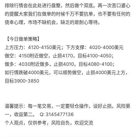
排除行情会在此处进行盘整，然后做个双底。再一次苦口婆心
的提醒大家我们在做单的时候千万不要抗单，也不要有任何的
侥幸心理，市场不缺机会，缺乏的是耐心等待。
【今日做单策略】
上方压力：4120-4150美元；下方支撑：4020-4000美元
做空：4150附近做空，止损4170，目标4100-4050；
做多：4030附近做多，止损4010，目标4080-4100；
如行情跌破4000美元，可以顺势做空，止损4000美元上方，
目标3900-3850
温馨提示：每一笔交易，一定要轻仓操作，设好止损。风险第
一，收益第二。 Q: 3145477136
个人观点，仅供参考，风险自负，欢迎交流