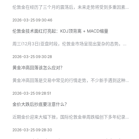
伦敦金在经历了三个月的震荡后，未来走势将受到多重因素的影响，
2026-03-25 09:30:46
伦敦金技术面红灯亮起：KDJ顶背离 + MACD缩量
周三(12月3日)亚盘时段，伦敦金市场呈现出复杂的态势。目前
2026-03-25 09:30:28
黄金冲高回落该怎么应对？
黄金冲高回落是交易中常见的行情走势，不少新手遇到这种情况，要
2026-03-25 09:28:51
金价大跌后抄底要注意什么？
近期金价迎来大幅下挫，国际伦敦金单周跌幅创下多年纪录，国内金
2026-03-25 09:28:30